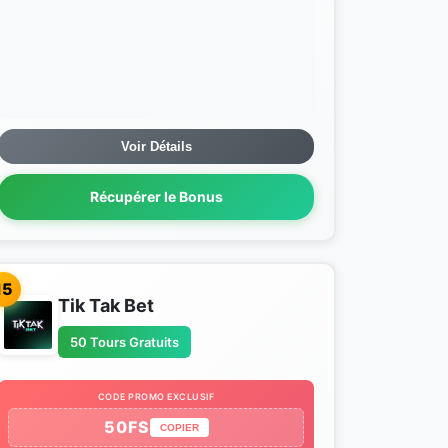
Voir Détails
Récupérer le Bonus
15
Tik Tak Bet
50 Tours Gratuits
CODE PROMO EXCLUSIF
50FS
COPIER