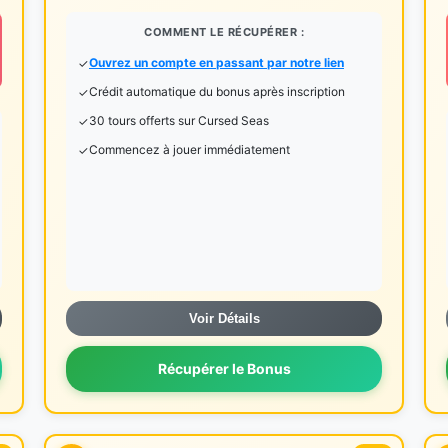
COMMENT LE RÉCUPÉRER :
Ouvrez un compte en passant par notre lien
Crédit automatique du bonus après inscription
30 tours offerts sur Cursed Seas
Commencez à jouer immédiatement
Voir Détails
Récupérer le Bonus